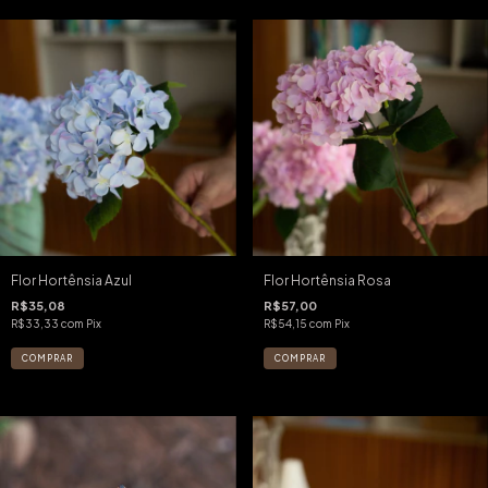
Flor Hortênsia Azul
Flor Hortênsia Rosa
R$35,08
R$57,00
R$33,33
com
Pix
R$54,15
com
Pix