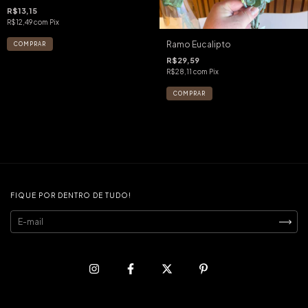
R$13,15
R$12,49
com
Pix
Ramo Eucalipto
R$29,59
R$28,11
com
Pix
FIQUE POR DENTRO DE TUDO!