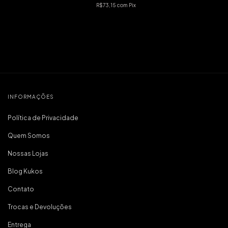
R$73,15
com
Pix
INFORMAÇÕES
Política de Privacidade
Quem Somos
Nossas Lojas
Blog Kukos
Contato
Trocas e Devoluções
Entrega