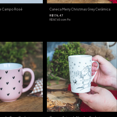
e Campo Rosé
Caneca Merry Christmas Grey Cerâmica
R$176,47
R$167,65
com
Pix