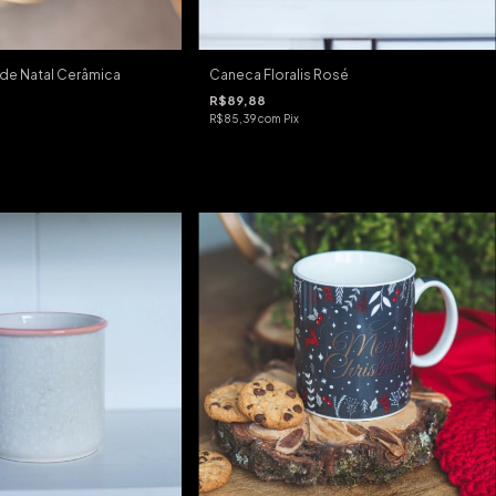
de Natal Cerâmica
Caneca Floralis Rosé
R$89,88
R$85,39
com
Pix