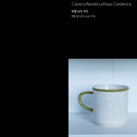
Caneca Natalícia Klaus Cerâmica
R$169,90
R$161,41
com
Pix