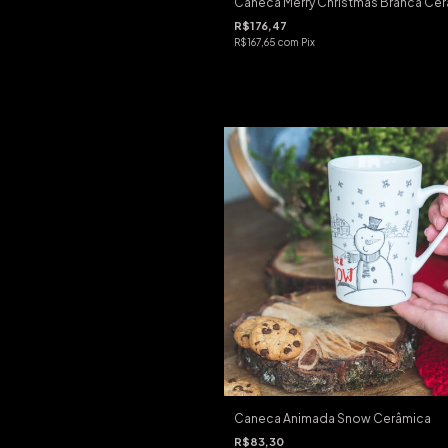
Caneca Merry Christmas Branca Ce
R$176,47
R$167,65
com
Pix
Caneca Animada Snow Cerâmica
R$83,30