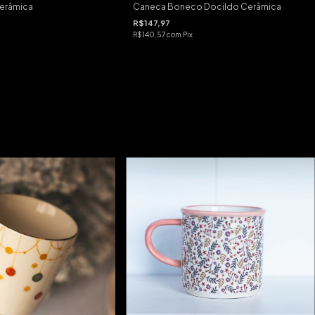
erâmica
Caneca Boneco Docildo Cerâmica
R$147,97
R$140,57
com
Pix