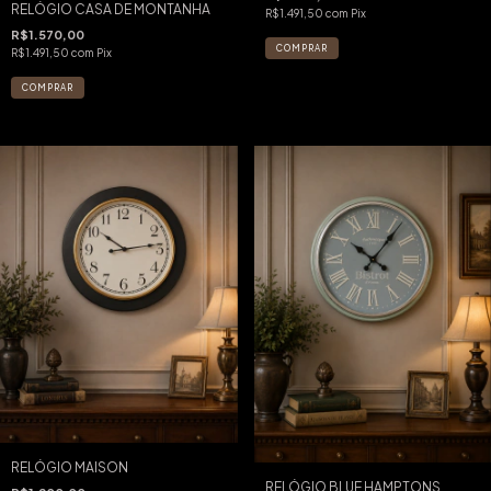
RELÓGIO CASA DE MONTANHA
R$1.491,50
com
Pix
R$1.570,00
R$1.491,50
com
Pix
RELÓGIO MAISON
RELÓGIO BLUE HAMPTONS