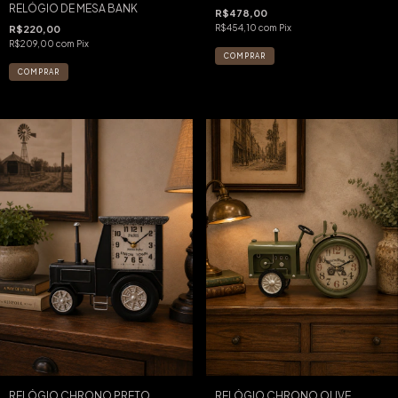
RELÓGIO DE MESA BANK
R$478,00
R$454,10
com
Pix
R$220,00
R$209,00
com
Pix
RELÓGIO CHRONO PRETO
RELÓGIO CHRONO OLIVE