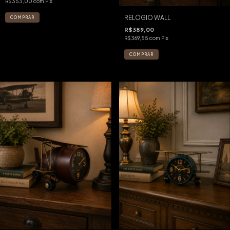
R$353,00
com
Pix
RELÓGIO WALL
R$389,00
R$369,55
com
Pix