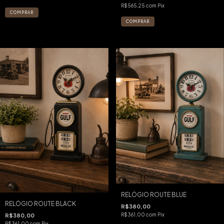
R$565,25
com
Pix
RELÓGIO ROUTE BLUE
RELÓGIO ROUTE BLACK
R$380,00
R$361,00
com
Pix
R$380,00
R$361,00
com
Pix