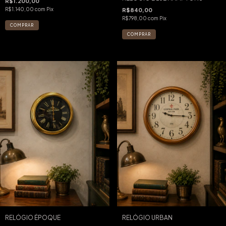
R$1.200,00
R$1.140,00
com
Pix
R$840,00
R$798,00
com
Pix
RELÓGIO ÉPOQUE
RELÓGIO URBAN