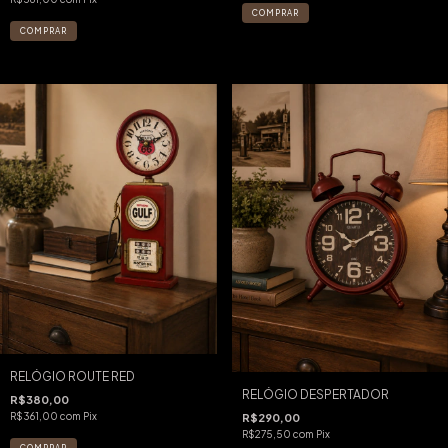
RELÓGIO ROUTE RED
RELÓGIO DESPERTADOR
R$380,00
R$361,00
com
Pix
R$290,00
R$275,50
com
Pix