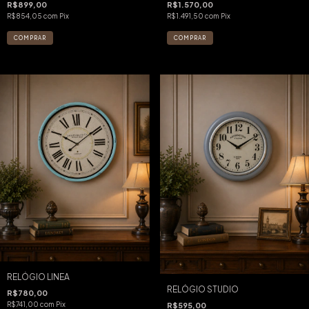
R$899,00
R$1.570,00
R$854,05
com
Pix
R$1.491,50
com
Pix
RELÓGIO LINEA
RELÓGIO STUDIO
R$780,00
R$741,00
com
Pix
R$595,00