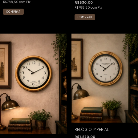
R$788,50
com
Pix
R$830,00
R$788,50
com
Pix
RELÓGIO IMPERIAL
R$1.570,00