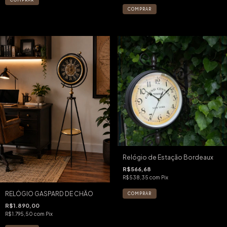
Relógio de Estação Bordeaux
R$566,68
R$538,35
com
Pix
RELÓGIO GASPARD DE CHÃO
R$1.890,00
R$1.795,50
com
Pix