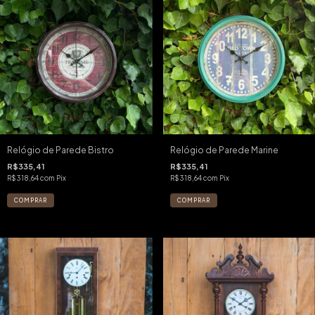
Relógio de Parede Bistro
Relógio de Parede Marine
R$335,41
R$335,41
R$318,64
com
Pix
R$318,64
com
Pix