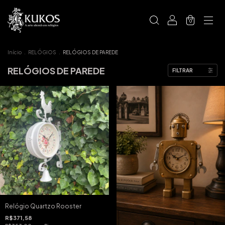
0
Início
.
RELÓGIOS
.
RELÓGIOS DE PAREDE
RELÓGIOS DE PAREDE
FILTRAR
Relógio Quartzo Rooster
R$371,58