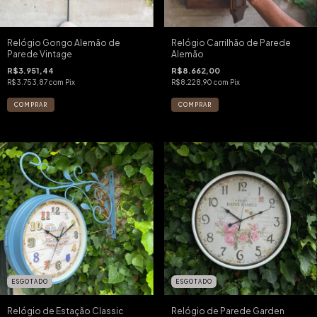
Relógio Gongo Alemão de
Relógio Carrilhão de Parede
Parede Vintage
Alemão
R$3.951,44
R$8.662,00
R$3.753,87
com
Pix
R$8.228,90
com
Pix
ESGOTADO
ESGOTADO
Relógio de Estação Classic
Relógio de Parede Garden