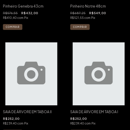
Pinheiro Genebra 43cm
Pinheiro Notre 48cm
R$576,55
R$432,00
R$687,25
R$549,00
R$410,40
com
Pix
R$521,55
com
Pix
SAIA DE ÁRVORE EM TABOA II
SAIA DE ÁRVORE EM TABOA I
R$252,00
R$252,00
R$239,40
com
Pix
R$239,40
com
Pix