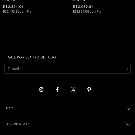
R$2.624,06
R$2.039,84
R$2.492,86
com
Pix
R$1.937,85
com
Pix
FIQUE POR DENTRO DE TUDO!
HOME
INFORMAÇÕES