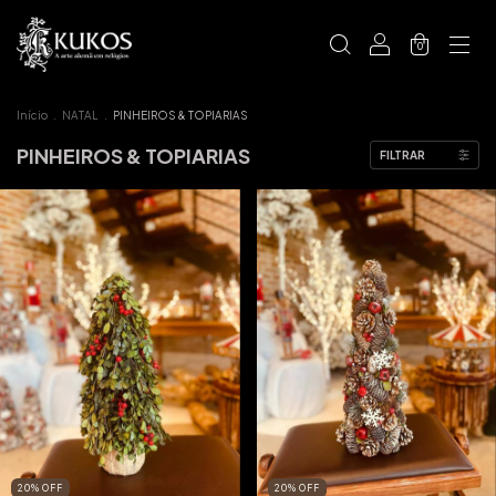
0
Início
.
NATAL
.
PINHEIROS & TOPIARIAS
PINHEIROS & TOPIARIAS
FILTRAR
20
%
OFF
20
%
OFF